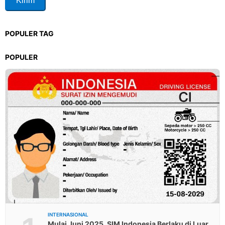
POPULER TAG
POPULER
INTERNASIONAL
Mulai Juni 2025, SIM Indonesia Berlaku di Luar