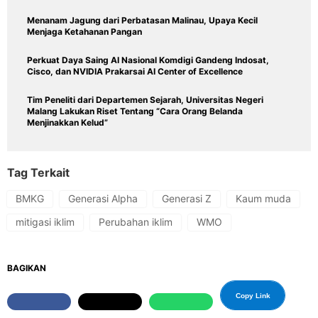
Menanam Jagung dari Perbatasan Malinau, Upaya Kecil
Menjaga Ketahanan Pangan
Perkuat Daya Saing AI Nasional Komdigi Gandeng Indosat,
Cisco, dan NVIDIA Prakarsai AI Center of Excellence
Tim Peneliti dari Departemen Sejarah, Universitas Negeri
Malang Lakukan Riset Tentang “Cara Orang Belanda
Menjinakkan Kelud”
Tag Terkait
BMKG
Generasi Alpha
Generasi Z
Kaum muda
mitigasi iklim
Perubahan iklim
WMO
BAGIKAN
Copy Link