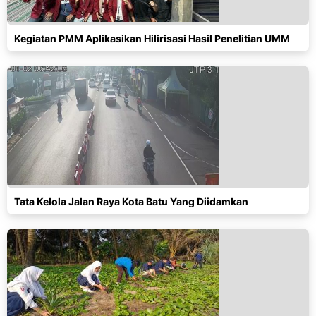
Kegiatan PMM Aplikasikan Hilirisasi Hasil Penelitian UMM
Tata Kelola Jalan Raya Kota Batu Yang Diidamkan