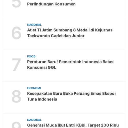
5
Perlindungan Konsumen
6
NASIONAL
Atlet TI Jatim Sumbang 8 Medali di Kejurnas
Taekwondo Cadet dan Junior
7
FOOD
Peraturan Baru! Pemerintah Indonesia Batasi
Konsumsi GGL
8
EKONOMI
Kesepakatan Baru Buka Peluang Emas Ekspor
Tuna Indonesia
9
NASIONAL
Generasi Muda Ikut Entri KBBI, Target 200 Ribu