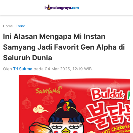
Home
Trend
Ini Alasan Mengapa Mi Instan
Samyang Jadi Favorit Gen Alpha di
Seluruh Dunia
Oleh
Tri Sukma
pada 04 Mar 2025, 12:19 WIB