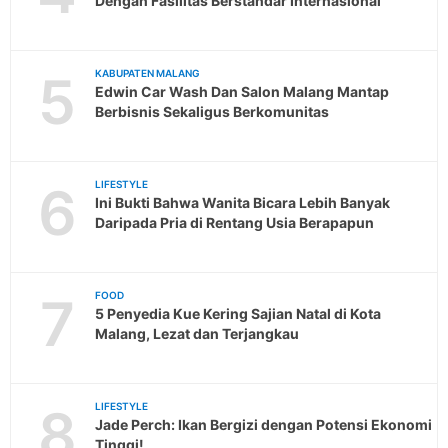
Dengan Fasilitas Berstandar Internasional
5
KABUPATEN MALANG
Edwin Car Wash Dan Salon Malang Mantap
Berbisnis Sekaligus Berkomunitas
6
LIFESTYLE
Ini Bukti Bahwa Wanita Bicara Lebih Banyak
Daripada Pria di Rentang Usia Berapapun
7
FOOD
5 Penyedia Kue Kering Sajian Natal di Kota
Malang, Lezat dan Terjangkau
8
LIFESTYLE
Jade Perch: Ikan Bergizi dengan Potensi Ekonomi
Tinggi!