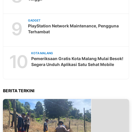
9
GADGET
PlayStation Network Maintenance, Pengguna
Terhambat
10
KOTA MALANG
Pemeriksaan Gratis Kota Malang Mulai Besok!
Segera Unduh Aplikasi Satu Sehat Mobile
BERITA TERKINI