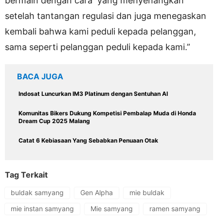
bermain dengan cara yang menyenangkan
setelah tantangan regulasi dan juga menegaskan
kembali bahwa kami peduli kepada pelanggan,
sama seperti pelanggan peduli kepada kami.”
BACA JUGA
Indosat Luncurkan IM3 Platinum dengan Sentuhan AI
Komunitas Bikers Dukung Kompetisi Pembalap Muda di Honda
Dream Cup 2025 Malang
Catat 6 Kebiasaan Yang Sebabkan Penuaan Otak
Tag Terkait
buldak samyang
Gen Alpha
mie buldak
mie instan samyang
Mie samyang
ramen samyang