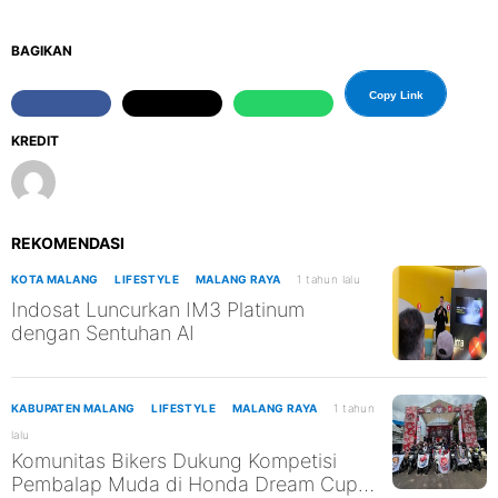
BAGIKAN
Copy Link
KREDIT
REKOMENDASI
KOTA MALANG
LIFESTYLE
MALANG RAYA
1 tahun lalu
Indosat Luncurkan IM3 Platinum
dengan Sentuhan AI
KABUPATEN MALANG
LIFESTYLE
MALANG RAYA
1 tahun
lalu
Komunitas Bikers Dukung Kompetisi
Pembalap Muda di Honda Dream Cup