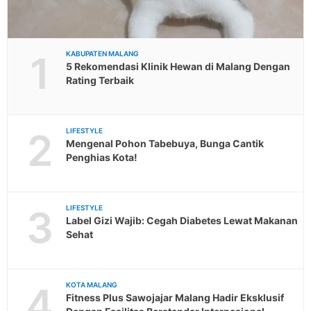
1
KABUPATEN MALANG
5 Rekomendasi Klinik Hewan di Malang Dengan
Rating Terbaik
2
LIFESTYLE
Mengenal Pohon Tabebuya, Bunga Cantik
Penghias Kota!
3
LIFESTYLE
Label Gizi Wajib: Cegah Diabetes Lewat Makanan
Sehat
4
KOTA MALANG
Fitness Plus Sawojajar Malang Hadir Eksklusif