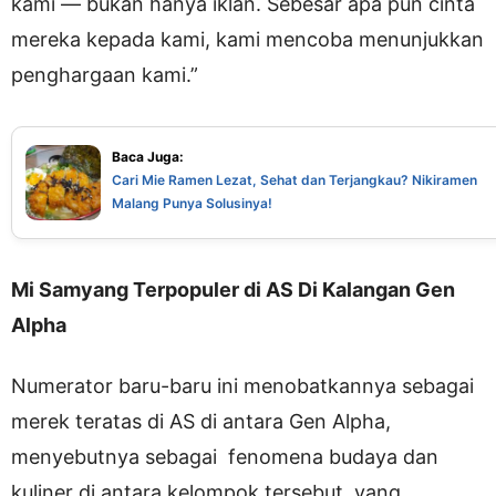
kami — bukan hanya iklan. Sebesar apa pun cinta
mereka kepada kami, kami mencoba menunjukkan
penghargaan kami.”
Baca Juga:
Cari Mie Ramen Lezat, Sehat dan Terjangkau? Nikiramen
Malang Punya Solusinya!
Mi Samyang Terpopuler di AS Di Kalangan Gen
Alpha
Numerator baru-baru ini menobatkannya sebagai
merek teratas di AS di antara Gen Alpha,
menyebutnya sebagai fenomena budaya dan
kuliner di antara kelompok tersebut, yang