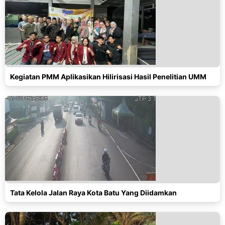
Kegiatan PMM Aplikasikan Hilirisasi Hasil Penelitian UMM
Tata Kelola Jalan Raya Kota Batu Yang Diidamkan