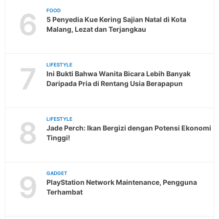
6
FOOD
5 Penyedia Kue Kering Sajian Natal di Kota
Malang, Lezat dan Terjangkau
7
LIFESTYLE
Ini Bukti Bahwa Wanita Bicara Lebih Banyak
Daripada Pria di Rentang Usia Berapapun
8
LIFESTYLE
Jade Perch: Ikan Bergizi dengan Potensi Ekonomi
Tinggi!
9
GADGET
PlayStation Network Maintenance, Pengguna
Terhambat