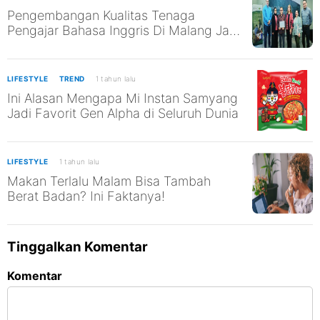
Pengembangan Kualitas Tenaga
Pengajar Bahasa Inggris Di Malang Jadi
Kepedulian Guru Besar Ma Chung Ini
LIFESTYLE
TREND
1 tahun lalu
Ini Alasan Mengapa Mi Instan Samyang
Jadi Favorit Gen Alpha di Seluruh Dunia
LIFESTYLE
1 tahun lalu
Makan Terlalu Malam Bisa Tambah
Berat Badan? Ini Faktanya!
Tinggalkan Komentar
Komentar