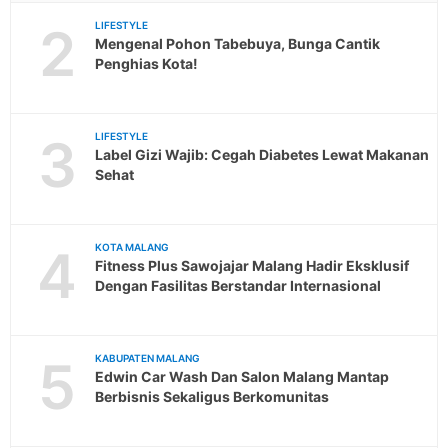
2
LIFESTYLE
Mengenal Pohon Tabebuya, Bunga Cantik
Penghias Kota!
3
LIFESTYLE
Label Gizi Wajib: Cegah Diabetes Lewat Makanan
Sehat
4
KOTA MALANG
Fitness Plus Sawojajar Malang Hadir Eksklusif
Dengan Fasilitas Berstandar Internasional
5
KABUPATEN MALANG
Edwin Car Wash Dan Salon Malang Mantap
Berbisnis Sekaligus Berkomunitas