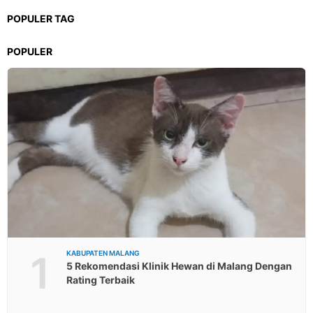
POPULER TAG
POPULER
1
KABUPATEN MALANG
5 Rekomendasi Klinik Hewan di Malang Dengan
Rating Terbaik