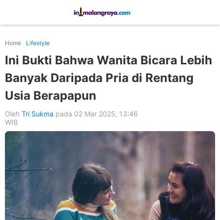
Home
Lifestyle
Ini Bukti Bahwa Wanita Bicara Lebih
Banyak Daripada Pria di Rentang
Usia Berapapun
Oleh
Tri Sukma
pada 02 Mar 2025, 13:46
WIB