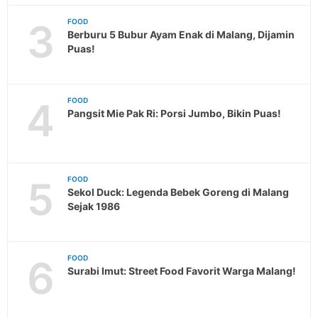
3
FOOD
Berburu 5 Bubur Ayam Enak di Malang, Dijamin
Puas!
4
FOOD
Pangsit Mie Pak Ri: Porsi Jumbo, Bikin Puas!
5
FOOD
Sekol Duck: Legenda Bebek Goreng di Malang
Sejak 1986
6
FOOD
Surabi Imut: Street Food Favorit Warga Malang!