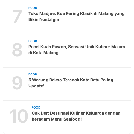
7
FOOD
Toko Madjoe: Kue Kering Klasik di Malang yang
Bikin Nostalgia
8
FOOD
Pecel Kuah Rawon, Sensasi Unik Kuliner Malam
di Kota Malang
9
FOOD
5 Warung Bakso Terenak Kota Batu Paling
Update!
10
FOOD
Cak Der: Destinasi Kuliner Keluarga dengan
Beragam Menu Seafood!