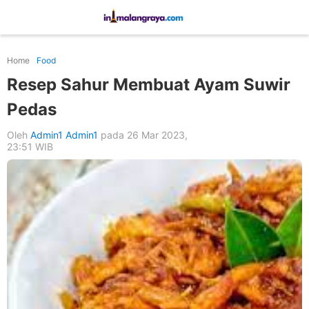
Home
Food
Resep Sahur Membuat Ayam Suwir
Pedas
Oleh
Admin1 Admin1
pada 26 Mar 2023,
23:51 WIB