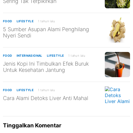
Sering Tak Terpikirkan
FOOD
LIFESTYLE
1 tahun lalu
5 Sumber Asupan Alami Penghilang
Nyeri Sendi
FOOD
INTERNASIONAL
LIFESTYLE
1 tahun lalu
Jenis Kopi Ini Timbulkan Efek Buruk
Untuk Kesehatan Jantung
FOOD
LIFESTYLE
1 tahun lalu
Cara Alami Detoks Liver Anti Mahal
Tinggalkan Komentar