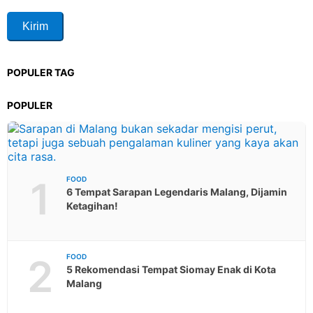
POPULER TAG
POPULER
1
FOOD
6 Tempat Sarapan Legendaris Malang, Dijamin
Ketagihan!
2
FOOD
5 Rekomendasi Tempat Siomay Enak di Kota
Malang