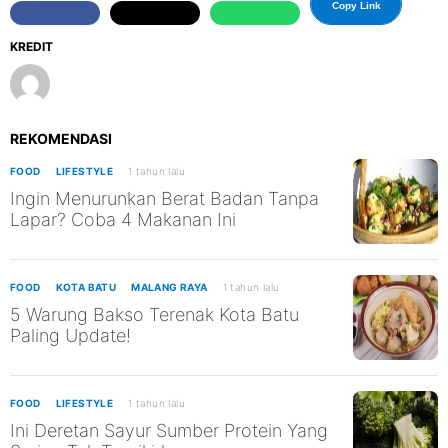
Copy Link
KREDIT
REKOMENDASI
FOOD
LIFESTYLE
1 tahun lalu
Ingin Menurunkan Berat Badan Tanpa
Lapar? Coba 4 Makanan Ini
FOOD
KOTA BATU
MALANG RAYA
1 tahun lalu
5 Warung Bakso Terenak Kota Batu
Paling Update!
FOOD
LIFESTYLE
1 tahun lalu
Ini Deretan Sayur Sumber Protein Yang