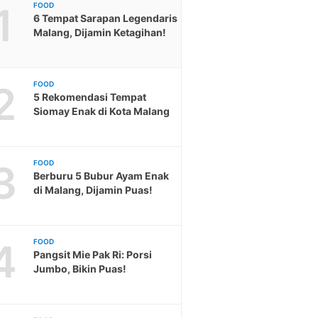
1
FOOD
6 Tempat Sarapan Legendaris
Malang, Dijamin Ketagihan!
2
FOOD
5 Rekomendasi Tempat
Siomay Enak di Kota Malang
3
FOOD
Berburu 5 Bubur Ayam Enak
di Malang, Dijamin Puas!
4
FOOD
Pangsit Mie Pak Ri: Porsi
Jumbo, Bikin Puas!