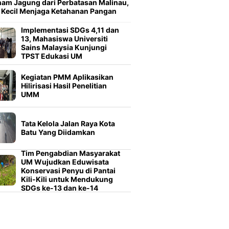
am Jagung dari Perbatasan Malinau,
 Kecil Menjaga Ketahanan Pangan
Implementasi SDGs 4,11 dan
13, Mahasiswa Universiti
Sains Malaysia Kunjungi
TPST Edukasi UM
Kegiatan PMM Aplikasikan
Hilirisasi Hasil Penelitian
UMM
Tata Kelola Jalan Raya Kota
Batu Yang Diidamkan
Tim Pengabdian Masyarakat
UM Wujudkan Eduwisata
Konservasi Penyu di Pantai
Kili-Kili untuk Mendukung
SDGs ke-13 dan ke-14