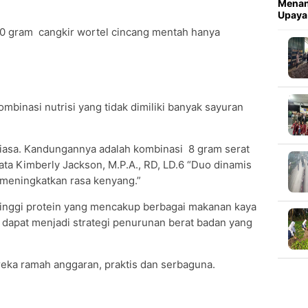
Menan
Upaya
50 gram cangkir wortel cincang mentah hanya
binasi nutrisi yang tidak dimiliki banyak sayuran
 biasa. Kandungannya adalah kombinasi 8 gram serat
ata Kimberly Jackson, M.P.A., RD, LD.6 “Duo dinamis
 meningkatkan rasa kenyang.”
tinggi protein yang mencakup berbagai makanan kaya
u dapat menjadi strategi penurunan berat badan yang
eka ramah anggaran, praktis dan serbaguna.