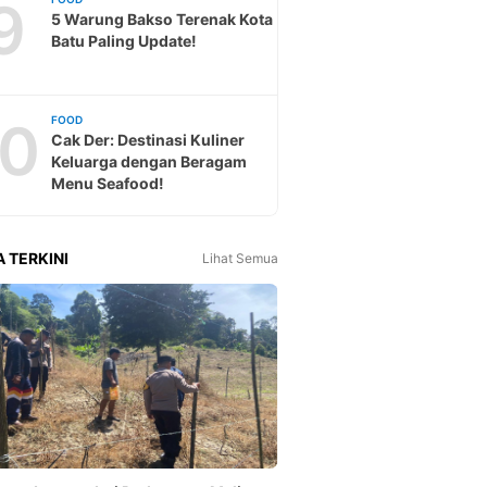
9
5 Warung Bakso Terenak Kota
Batu Paling Update!
10
FOOD
Cak Der: Destinasi Kuliner
Keluarga dengan Beragam
Menu Seafood!
A TERKINI
Lihat Semua