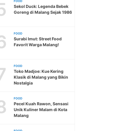
5
FOOD
Sekol Duck: Legenda Bebek
Goreng di Malang Sejak 1986
6
FOOD
Surabi Imut: Street Food
Favorit Warga Malang!
7
FOOD
Toko Madjoe: Kue Kering
Klasik di Malang yang Bikin
Nostalgia
8
FOOD
Pecel Kuah Rawon, Sensasi
Unik Kuliner Malam di Kota
Malang
FOOD