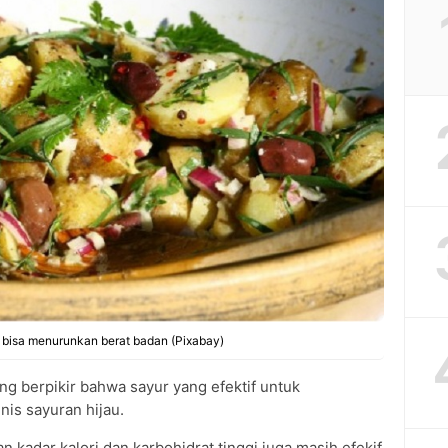
g bisa menurunkan berat badan (Pixabay)
ng berpikir bahwa sayur yang efektif untuk
is sayuran hijau.
 kadar kalori dan karbohidrat tinggi juga masih efekif