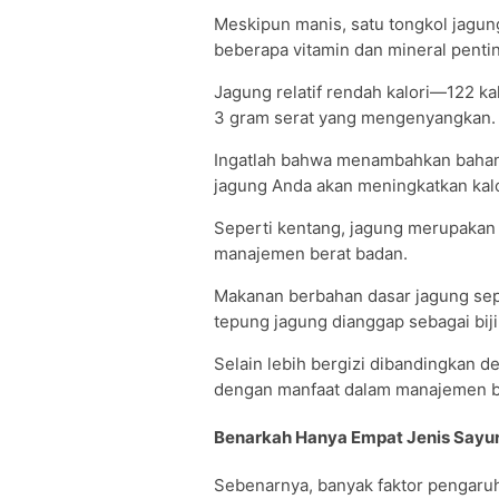
Meskipun manis, satu tongkol jagun
beberapa vitamin dan mineral penti
Jagung relatif rendah kalori—122 k
3 gram serat yang mengenyangkan.
Ingatlah bahwa menambahkan bahan-
jagung Anda akan meningkatkan kalo
Seperti kentang, jagung merupakan
manajemen berat badan.
Makanan berbahan dasar jagung seper
tepung jagung dianggap sebagai biji-
Selain lebih bergizi dibandingkan den
dengan manfaat dalam manajemen b
Benarkah Hanya Empat Jenis Sayur
Sebenarnya, banyak faktor pengaruh