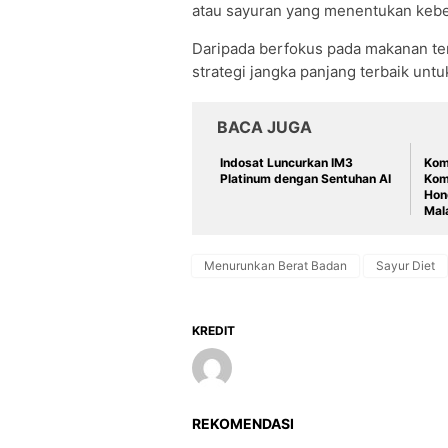
atau sayuran yang menentukan kebe
Daripada berfokus pada makanan te
strategi jangka panjang terbaik unt
BACA JUGA
Indosat Luncurkan IM3
Kom
Platinum dengan Sentuhan AI
Kom
Hon
Mal
Menurunkan Berat Badan
Sayur Diet
KREDIT
REKOMENDASI