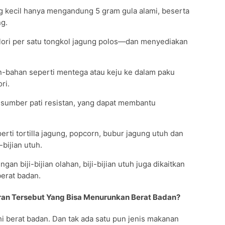
g kecil hanya mengandung 5 gram gula alami, beserta
ng.
alori per satu tongkol jagung polos—dan menyediakan
bahan seperti mentega atau keju ke dalam paku
ri.
 sumber pati resistan, yang dapat membantu
ti tortilla jagung, popcorn, bubur jagung utuh dan
bijian utuh.
gan biji-bijian olahan, biji-bijian utuh juga dikaitkan
erat badan.
an Tersebut Yang Bisa Menurunkan Berat Badan?
i berat badan. Dan tak ada satu pun jenis makanan