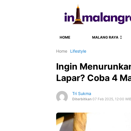
HOME
MALANG RAYA
Home
Lifestyle
Ingin Menurunka
Lapar? Coba 4 Ma
Tri Sukma
Diterbitkan
07 Feb 2025, 12:00 WI