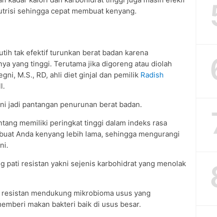
utrisi sehingga cepat membuat kenyang.
ih tak efektif turunkan berat badan karena
ya yang tinggi. Terutama jika digoreng atau diolah
ni, M.S., RD, ahli diet ginjal dan pemilik
Radish
l.
ini jadi pantangan penurunan berat badan.
tang memiliki peringkat tinggi dalam indeks rasa
buat Anda kenyang lebih lama, sehingga mengurangi
ni.
pati resistan yakni sejenis karbohidrat yang menolak
i resistan mendukung mikrobioma usus yang
beri makan bakteri baik di usus besar.