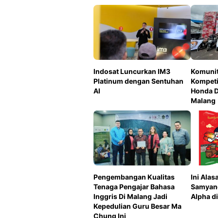
Indosat Luncurkan IM3
Komunit
Platinum dengan Sentuhan
Kompeti
AI
Honda 
Malang
Pengembangan Kualitas
Ini Ala
Tenaga Pengajar Bahasa
Samyang
Inggris Di Malang Jadi
Alpha d
Kepedulian Guru Besar Ma
Chung Ini