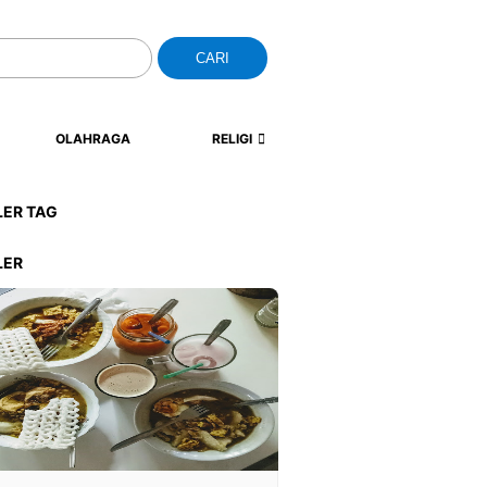
CARI
OLAHRAGA
RELIGI
LER TAG
LER