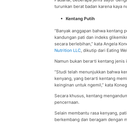
turunkan berat badan karena kaya n
Kentang Putih
“Banyak anggapan bahwa kentang put
kandungan pati dan indeks glikemikn
secara berlebihan,” kata Angela Koneg
Nutrition LLC
, dikutip dari Eating Wel
Namun bukan berarti kentang jenis 
“Studi telah menunjukkan bahwa ken
kenyang, yang berarti kentang mem
keinginan untuk ngemil,” kata Koneg
Secara khusus, kentang mengandung 
pencernaan.
Selain membantu rasa kenyang, pat
berkembang dan beragam dengan mem