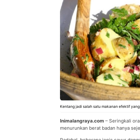
Kentang jadi salah satu makanan efektif yan
Inimalangraya.com
– Seringkali ora
menurunkan berat badan hanya sejen
Padahal, beberapa jenis sayur dengan