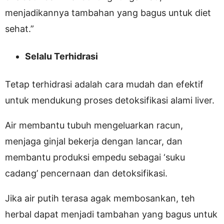
menjadikannya tambahan yang bagus untuk diet
sehat.”
Selalu Terhidrasi
Tetap terhidrasi adalah cara mudah dan efektif
untuk mendukung proses detoksifikasi alami liver.
Air membantu tubuh mengeluarkan racun,
menjaga ginjal bekerja dengan lancar, dan
membantu produksi empedu sebagai ‘suku
cadang’ pencernaan dan detoksifikasi.
Jika air putih terasa agak membosankan, teh
herbal dapat menjadi tambahan yang bagus untuk