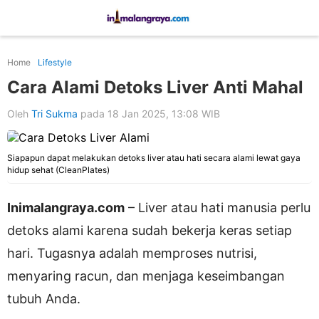
Home
Lifestyle
Cara Alami Detoks Liver Anti Mahal
Oleh
Tri Sukma
pada 18 Jan 2025, 13:08 WIB
Siapapun dapat melakukan detoks liver atau hati secara alami lewat gaya
hidup sehat (CleanPlates)
Inimalangraya.com
– Liver atau hati manusia perlu
detoks alami karena sudah bekerja keras setiap
hari. Tugasnya adalah memproses nutrisi,
menyaring racun, dan menjaga keseimbangan
tubuh Anda.