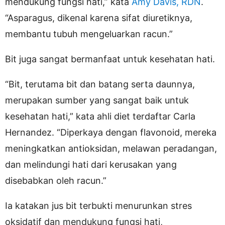
mendukung fungsi hati,” kata
Amy Davis, RDN
.
“Asparagus, dikenal karena sifat diuretiknya,
membantu tubuh mengeluarkan racun.”
Bit juga sangat bermanfaat untuk kesehatan hati.
“Bit, terutama bit dan batang serta daunnya,
merupakan sumber yang sangat baik untuk
kesehatan hati,” kata ahli diet terdaftar Carla
Hernandez. “Diperkaya dengan flavonoid, mereka
meningkatkan antioksidan, melawan peradangan,
dan melindungi hati dari kerusakan yang
disebabkan oleh racun.”
Ia katakan jus bit terbukti menurunkan stres
oksidatif dan mendukung fungsi hati,