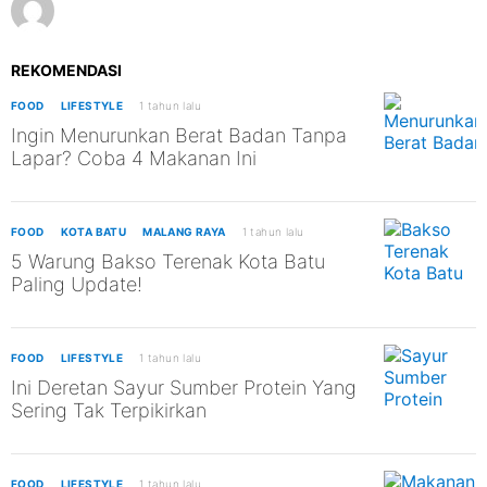
REKOMENDASI
FOOD
LIFESTYLE
1 tahun lalu
Ingin Menurunkan Berat Badan Tanpa
Lapar? Coba 4 Makanan Ini
FOOD
KOTA BATU
MALANG RAYA
1 tahun lalu
5 Warung Bakso Terenak Kota Batu
Paling Update!
FOOD
LIFESTYLE
1 tahun lalu
Ini Deretan Sayur Sumber Protein Yang
Sering Tak Terpikirkan
FOOD
LIFESTYLE
1 tahun lalu