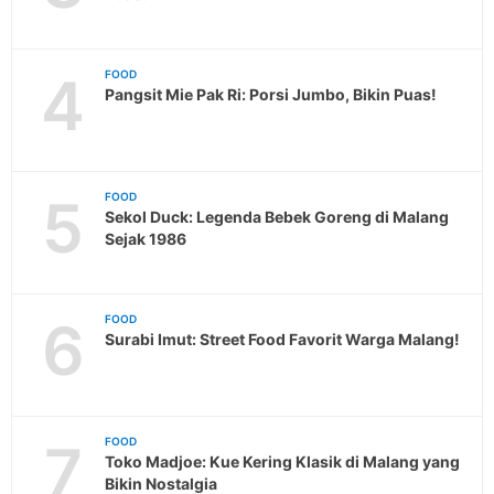
4
FOOD
Pangsit Mie Pak Ri: Porsi Jumbo, Bikin Puas!
5
FOOD
Sekol Duck: Legenda Bebek Goreng di Malang
Sejak 1986
6
FOOD
Surabi Imut: Street Food Favorit Warga Malang!
7
FOOD
Toko Madjoe: Kue Kering Klasik di Malang yang
Bikin Nostalgia