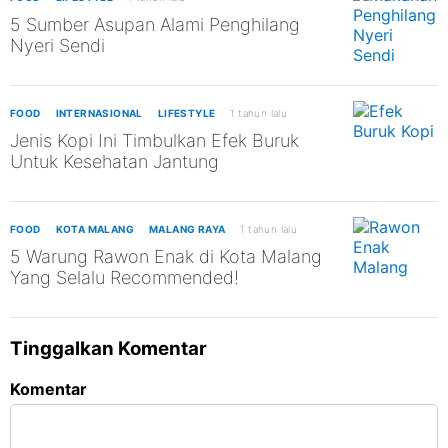
5 Sumber Asupan Alami Penghilang
Nyeri Sendi
FOOD
INTERNASIONAL
LIFESTYLE
1 tahun lalu
Jenis Kopi Ini Timbulkan Efek Buruk
Untuk Kesehatan Jantung
FOOD
KOTA MALANG
MALANG RAYA
1 tahun lalu
5 Warung Rawon Enak di Kota Malang
Yang Selalu Recommended!
Tinggalkan Komentar
Komentar