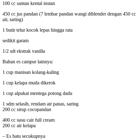
100 cc santan kental instan
450 cc jus pandan (7 lembar pandan wangi diblender dengan 450 cc
air, saring)
1 butir telur kocok lepas hingga rata
sedikit garam
1/2 sdt ekstrak vanilla
Bahan es campur lainnya:
1 cup manisan kolang-kaling
1 cup kelapa muda dikerok
1 cup alpukat mentega potong dadu
1 sdm selasih, rendam air panas, saring
200 cc sirup cocopandan
400 cc susu cair full cream
200 cc air kelapa
– Es batu secukupnya