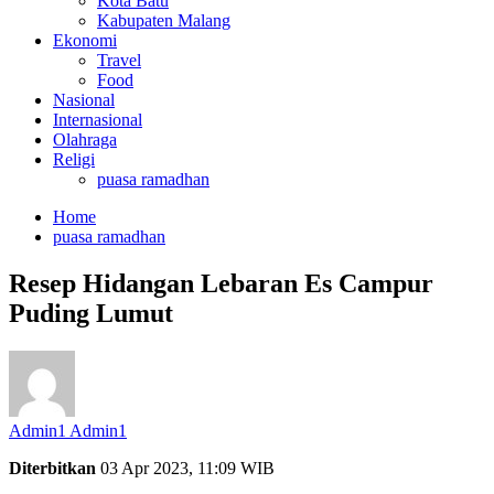
Kota Batu
Kabupaten Malang
Ekonomi
Travel
Food
Nasional
Internasional
Olahraga
Religi
puasa ramadhan
Home
puasa ramadhan
Resep Hidangan Lebaran Es Campur
Puding Lumut
Admin1 Admin1
Diterbitkan
03 Apr 2023, 11:09 WIB