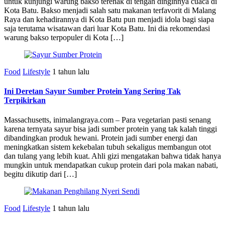
untuk kunjungi warung bakso terenak di tengah dinginnya cuaca di
Kota Batu. Bakso menjadi salah satu makanan terfavorit di Malang
Raya dan kehadirannya di Kota Batu pun menjadi idola bagi siapa
saja terutama wisatawan dari luar Kota Batu. Ini dia rekomendasi
warung bakso terpopuler di Kota […]
Food
Lifestyle
1 tahun lalu
Ini Deretan Sayur Sumber Protein Yang Sering Tak
Terpikirkan
Massachusetts, inimalangraya.com – Para vegetarian pasti senang
karena ternyata sayur bisa jadi sumber protein yang tak kalah tinggi
dibandingkan produk hewani. Protein jadi sumber energi dan
meningkatkan sistem kekebalan tubuh sekaligus membangun otot
dan tulang yang lebih kuat. Ahli gizi mengatakan bahwa tidak hanya
mungkin untuk mendapatkan cukup protein dari pola makan nabati,
begitu dikutip dari […]
Food
Lifestyle
1 tahun lalu