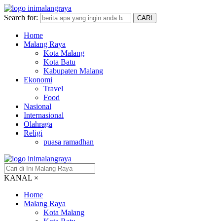
Search for:
CARI
Home
Malang Raya
Kota Malang
Kota Batu
Kabupaten Malang
Ekonomi
Travel
Food
Nasional
Internasional
Olahraga
Religi
puasa ramadhan
KANAL
×
Home
Malang Raya
Kota Malang