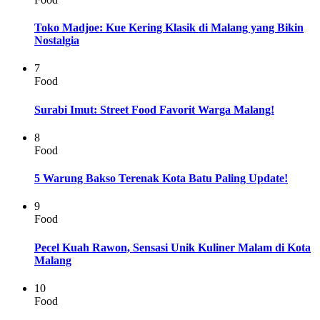
Toko Madjoe: Kue Kering Klasik di Malang yang Bikin
Nostalgia
7
Food
Surabi Imut: Street Food Favorit Warga Malang!
8
Food
5 Warung Bakso Terenak Kota Batu Paling Update!
9
Food
Pecel Kuah Rawon, Sensasi Unik Kuliner Malam di Kota
Malang
10
Food