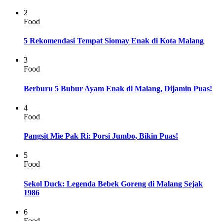
2
Food
5 Rekomendasi Tempat Siomay Enak di Kota Malang
3
Food
Berburu 5 Bubur Ayam Enak di Malang, Dijamin Puas!
4
Food
Pangsit Mie Pak Ri: Porsi Jumbo, Bikin Puas!
5
Food
Sekol Duck: Legenda Bebek Goreng di Malang Sejak
1986
6
Food