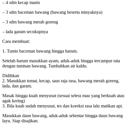
– 4 sdm kecap manis
– 3 sdm baceman bawang (bawang beserta minyaknya)
– 3 sdm bawang merah goreng
– lada garam secukupnya
Cara membuat:
1. Tumis baceman bawang hingga harum.
Setelah harum masukkan ayam, aduk-aduk hingga tercampur rata
dengan tumisan bawang. Tambahkan air kaldu.
Didihkan
2. Masukkan tomat, kecap, saus raja rasa, bawang merah goreng,
lada, dan garam.
Masak hingga kuah menyusut (sesuai selera mau yang berkuah atau
agak kering)
3. Bila kuah sudah menyusut, tes dan koreksi rasa lalu matikan api.
Masukkan daun bawang, aduk-aduk sebentar hingga daun bawang
layu. Siap disajikan.