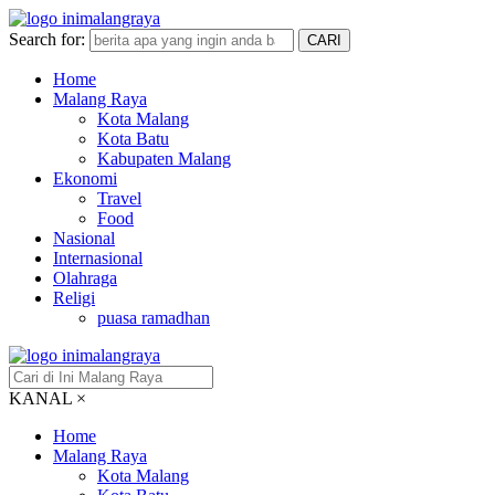
Search for:
CARI
Home
Malang Raya
Kota Malang
Kota Batu
Kabupaten Malang
Ekonomi
Travel
Food
Nasional
Internasional
Olahraga
Religi
puasa ramadhan
KANAL
×
Home
Malang Raya
Kota Malang