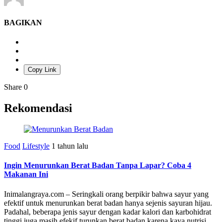
BAGIKAN
Copy Link
Share
0
Rekomendasi
Food
Lifestyle
1 tahun lalu
Ingin Menurunkan Berat Badan Tanpa Lapar? Coba 4
Makanan Ini
Inimalangraya.com – Seringkali orang berpikir bahwa sayur yang
efektif untuk menurunkan berat badan hanya sejenis sayuran hijau.
Padahal, beberapa jenis sayur dengan kadar kalori dan karbohidrat
tinggi juga masih efekif turunkan berat badan karena kaya nutrisi