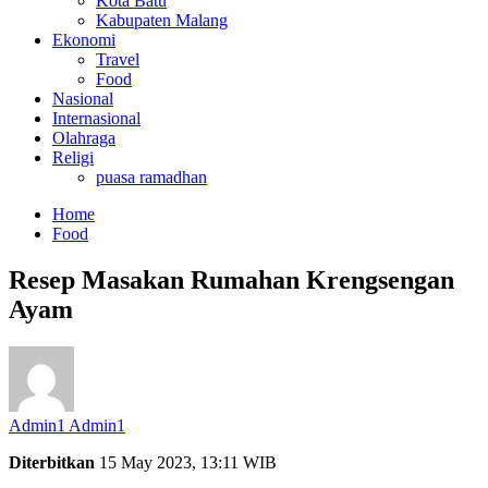
Kota Batu
Kabupaten Malang
Ekonomi
Travel
Food
Nasional
Internasional
Olahraga
Religi
puasa ramadhan
Home
Food
Resep Masakan Rumahan Krengsengan
Ayam
Admin1 Admin1
Diterbitkan
15 May 2023, 13:11 WIB