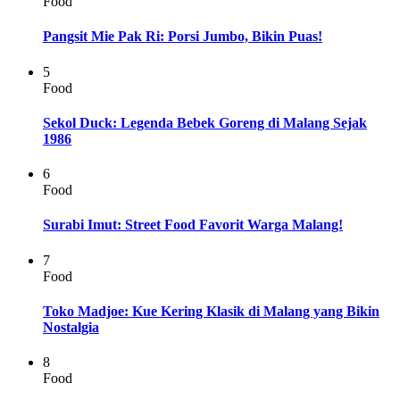
Food
Pangsit Mie Pak Ri: Porsi Jumbo, Bikin Puas!
5
Food
Sekol Duck: Legenda Bebek Goreng di Malang Sejak
1986
6
Food
Surabi Imut: Street Food Favorit Warga Malang!
7
Food
Toko Madjoe: Kue Kering Klasik di Malang yang Bikin
Nostalgia
8
Food