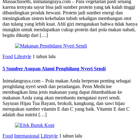
Massachusetts, inimalangraya.com – Para vegetarian pasti senang
karena ternyata sayur bisa jadi sumber protein yang tak kalah tinggi
dibandingkan produk hewani. Protein jadi sumber energi dan
meningkatkan sistem kekebalan tubuh sekaligus membangun otot
dan tulang yang lebih kuat. Ahli gizi mengatakan bahwa tidak hanya
mungkin untuk mendapatkan cukup protein dari pola makan nabati,
begitu dikutip dari […]
Food
Lifestyle
1 tahun lalu
5 Sumber Asupan Alami Penghilang Nyeri Sendi
Inimalangraya.com – Pola makan Anda berperan penting sebagai
penghilang nyeri sendi dan peradangan. Penn Medicine
membagikan lima jenis makanan yang dapat ditambahkan ke
makanan Anda yang akan membantu mengatasi nyeri sendi.
Sayuran Hijau Tua Bayam, brokoli, kangkung, dan sawi hijau
merupakan sumber vitamin E dan C yang baik. Vitamin E dan C
adalah dua nutrisi […]
Food
Internasional
Lifestyle
1 tahun lalu