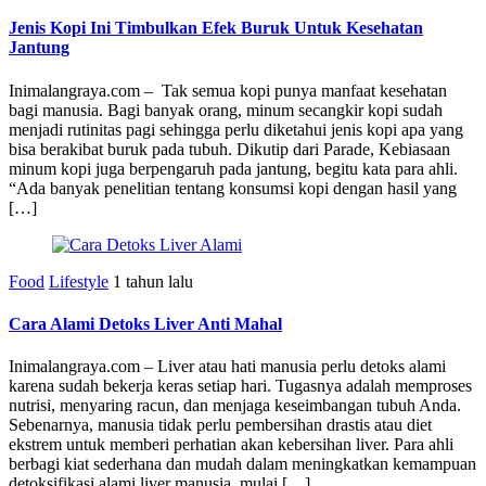
Jenis Kopi Ini Timbulkan Efek Buruk Untuk Kesehatan
Jantung
Inimalangraya.com – Tak semua kopi punya manfaat kesehatan
bagi manusia. Bagi banyak orang, minum secangkir kopi sudah
menjadi rutinitas pagi sehingga perlu diketahui jenis kopi apa yang
bisa berakibat buruk pada tubuh. Dikutip dari Parade, Kebiasaan
minum kopi juga berpengaruh pada jantung, begitu kata para ahli.
“Ada banyak penelitian tentang konsumsi kopi dengan hasil yang
[…]
Food
Lifestyle
1 tahun lalu
Cara Alami Detoks Liver Anti Mahal
Inimalangraya.com – Liver atau hati manusia perlu detoks alami
karena sudah bekerja keras setiap hari. Tugasnya adalah memproses
nutrisi, menyaring racun, dan menjaga keseimbangan tubuh Anda.
Sebenarnya, manusia tidak perlu pembersihan drastis atau diet
ekstrem untuk memberi perhatian akan kebersihan liver. Para ahli
berbagi kiat sederhana dan mudah dalam meningkatkan kemampuan
detoksifikasi alami liver manusia, mulai […]