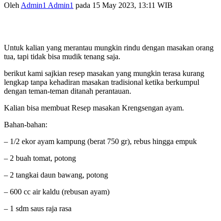
Oleh
Admin1 Admin1
pada 15 May 2023, 13:11 WIB
Untuk kalian yang merantau mungkin rindu dengan masakan orang
tua, tapi tidak bisa mudik tenang saja.
berikut kami sajkian resep masakan yang mungkin terasa kurang
lengkap tanpa kehadiran masakan tradisional ketika berkumpul
dengan teman-teman ditanah perantauan.
Kalian bisa membuat Resep masakan Krengsengan ayam.
Bahan-bahan:
– 1/2 ekor ayam kampung (berat 750 gr), rebus hingga empuk
– 2 buah tomat, potong
– 2 tangkai daun bawang, potong
– 600 cc air kaldu (rebusan ayam)
– 1 sdm saus raja rasa