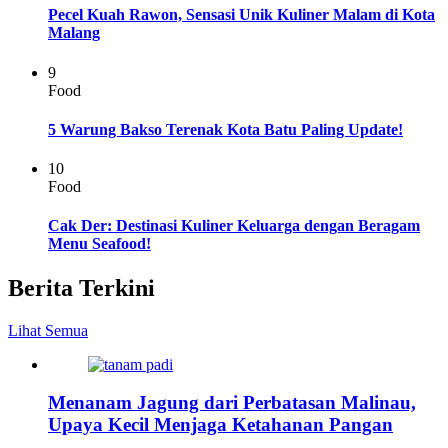
Pecel Kuah Rawon, Sensasi Unik Kuliner Malam di Kota
Malang
9
Food
5 Warung Bakso Terenak Kota Batu Paling Update!
10
Food
Cak Der: Destinasi Kuliner Keluarga dengan Beragam
Menu Seafood!
Berita Terkini
Lihat Semua
Menanam Jagung dari Perbatasan Malinau,
Upaya Kecil Menjaga Ketahanan Pangan