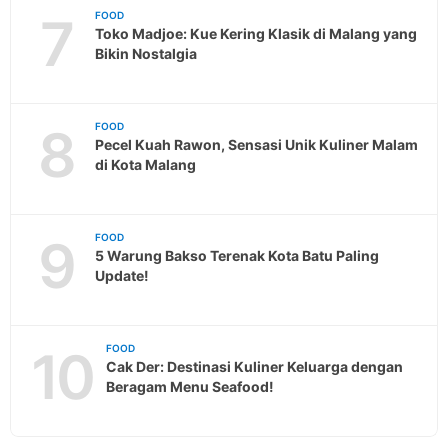
7
FOOD
Toko Madjoe: Kue Kering Klasik di Malang yang
Bikin Nostalgia
8
FOOD
Pecel Kuah Rawon, Sensasi Unik Kuliner Malam
di Kota Malang
9
FOOD
5 Warung Bakso Terenak Kota Batu Paling
Update!
10
FOOD
Cak Der: Destinasi Kuliner Keluarga dengan
Beragam Menu Seafood!