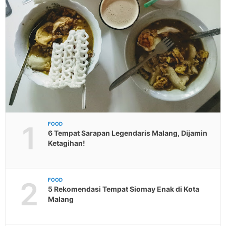
1
FOOD
6 Tempat Sarapan Legendaris Malang, Dijamin
Ketagihan!
2
FOOD
5 Rekomendasi Tempat Siomay Enak di Kota
Malang