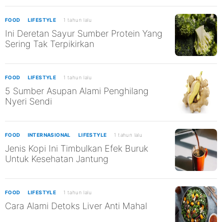
FOOD
LIFESTYLE
1 tahun lalu
Ini Deretan Sayur Sumber Protein Yang
Sering Tak Terpikirkan
FOOD
LIFESTYLE
1 tahun lalu
5 Sumber Asupan Alami Penghilang
Nyeri Sendi
FOOD
INTERNASIONAL
LIFESTYLE
1 tahun lalu
Jenis Kopi Ini Timbulkan Efek Buruk
Untuk Kesehatan Jantung
FOOD
LIFESTYLE
1 tahun lalu
Cara Alami Detoks Liver Anti Mahal