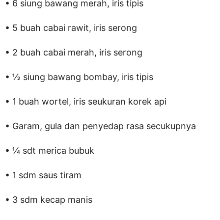
• 6 siung bawang merah, iris tipis
• 5 buah cabai rawit, iris serong
• 2 buah cabai merah, iris serong
• ½ siung bawang bombay, iris tipis
• 1 buah wortel, iris seukuran korek api
• Garam, gula dan penyedap rasa secukupnya
• ¼ sdt merica bubuk
• 1 sdm saus tiram
• 3 sdm kecap manis