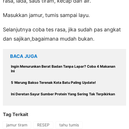
rasa, lada, saus tiram, kecap dan air.
Masukkan jamur, tumis sampai layu.
Selanjutnya coba tes rasa, jika sudah pas angkat
dan sajikan,bagaimana mudah bukan.
BACA JUGA
Ingin Menurunkan Berat Badan Tanpa Lapar? Coba 4 Makanan
Ini
5 Warung Bakso Terenak Kota Batu Paling Update!
Ini Deretan Sayur Sumber Protein Yang Sering Tak Terpikirkan
Tag Terkait
jamur tiram
RESEP
tahu tumis