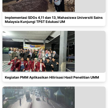
Implementasi SDGs 4,11 dan 13, Mahasiswa Universiti Sains
Malaysia Kunjungi TPST Edukasi UM
Kegiatan PMM Aplikasikan Hilirisasi Hasil Penelitian UMM