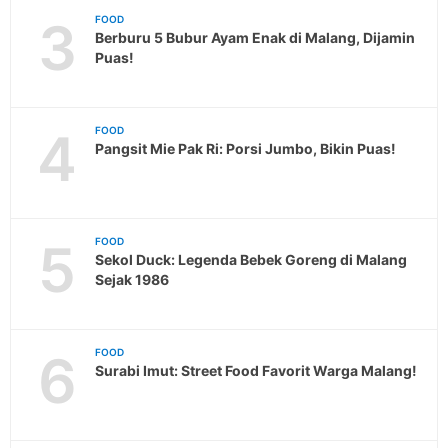
3
FOOD
Berburu 5 Bubur Ayam Enak di Malang, Dijamin
Puas!
4
FOOD
Pangsit Mie Pak Ri: Porsi Jumbo, Bikin Puas!
5
FOOD
Sekol Duck: Legenda Bebek Goreng di Malang
Sejak 1986
6
FOOD
Surabi Imut: Street Food Favorit Warga Malang!