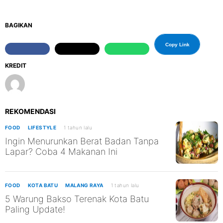
BAGIKAN
Copy Link
KREDIT
REKOMENDASI
FOOD
LIFESTYLE
1 tahun lalu
Ingin Menurunkan Berat Badan Tanpa
Lapar? Coba 4 Makanan Ini
FOOD
KOTA BATU
MALANG RAYA
1 tahun lalu
5 Warung Bakso Terenak Kota Batu
Paling Update!