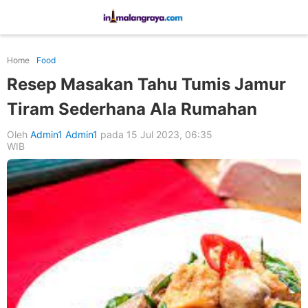
Home
Food
Resep Masakan Tahu Tumis Jamur
Tiram Sederhana Ala Rumahan
Oleh
Admin1 Admin1
pada 15 Jul 2023, 06:35
WIB