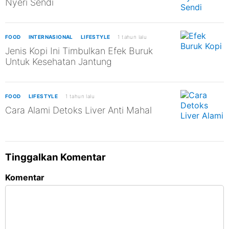
Nyeri Sendi
FOOD
INTERNASIONAL
LIFESTYLE
1 tahun lalu
Jenis Kopi Ini Timbulkan Efek Buruk
Untuk Kesehatan Jantung
FOOD
LIFESTYLE
1 tahun lalu
Cara Alami Detoks Liver Anti Mahal
Tinggalkan Komentar
Komentar