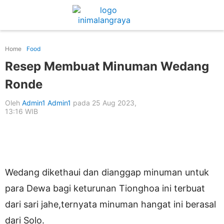
Home
Food
Resep Membuat Minuman Wedang
Ronde
Oleh
Admin1 Admin1
pada 25 Aug 2023,
13:16 WIB
Wedang dikethaui dan dianggap minuman untuk
para Dewa bagi keturunan Tionghoa ini terbuat
dari sari jahe,ternyata minuman hangat ini berasal
dari Solo.