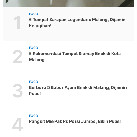
1
FOOD
6 Tempat Sarapan Legendaris Malang, Dijamin
Ketagihan!
2
FOOD
5 Rekomendasi Tempat Siomay Enak di Kota
Malang
3
FOOD
Berburu 5 Bubur Ayam Enak di Malang, Dijamin
Puas!
4
FOOD
Pangsit Mie Pak Ri: Porsi Jumbo, Bikin Puas!