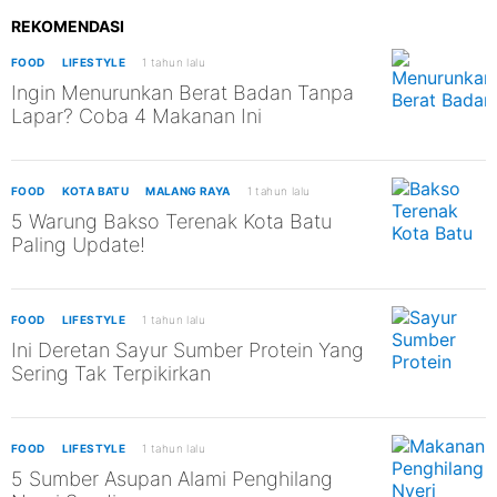
REKOMENDASI
FOOD
LIFESTYLE
1 tahun lalu
Ingin Menurunkan Berat Badan Tanpa
Lapar? Coba 4 Makanan Ini
FOOD
KOTA BATU
MALANG RAYA
1 tahun lalu
5 Warung Bakso Terenak Kota Batu
Paling Update!
FOOD
LIFESTYLE
1 tahun lalu
Ini Deretan Sayur Sumber Protein Yang
Sering Tak Terpikirkan
FOOD
LIFESTYLE
1 tahun lalu
5 Sumber Asupan Alami Penghilang