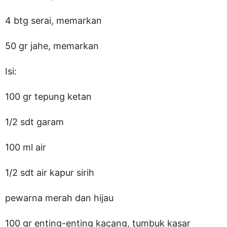
4 btg serai, memarkan
50 gr jahe, memarkan
Isi:
100 gr tepung ketan
1/2 sdt garam
100 ml air
1/2 sdt air kapur sirih
pewarna merah dan hijau
100 gr enting-enting kacang, tumbuk kasar