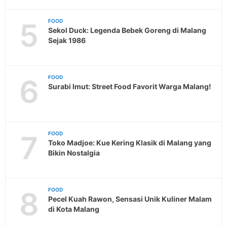
5
FOOD
Sekol Duck: Legenda Bebek Goreng di Malang
Sejak 1986
6
FOOD
Surabi Imut: Street Food Favorit Warga Malang!
7
FOOD
Toko Madjoe: Kue Kering Klasik di Malang yang
Bikin Nostalgia
8
FOOD
Pecel Kuah Rawon, Sensasi Unik Kuliner Malam
di Kota Malang