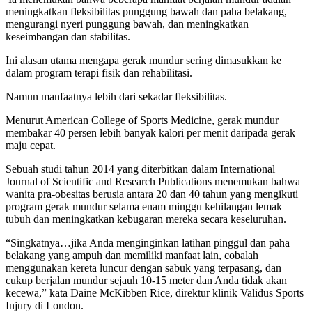
meningkatkan fleksibilitas punggung bawah dan paha belakang,
mengurangi nyeri punggung bawah, dan meningkatkan
keseimbangan dan stabilitas.
Ini alasan utama mengapa gerak mundur sering dimasukkan ke
dalam program terapi fisik dan rehabilitasi.
Namun manfaatnya lebih dari sekadar fleksibilitas.
Menurut American College of Sports Medicine, gerak mundur
membakar 40 persen lebih banyak kalori per menit daripada gerak
maju cepat.
Sebuah studi tahun 2014 yang diterbitkan dalam International
Journal of Scientific and Research Publications menemukan bahwa
wanita pra-obesitas berusia antara 20 dan 40 tahun yang mengikuti
program gerak mundur selama enam minggu kehilangan lemak
tubuh dan meningkatkan kebugaran mereka secara keseluruhan.
“Singkatnya…jika Anda menginginkan latihan pinggul dan paha
belakang yang ampuh dan memiliki manfaat lain, cobalah
menggunakan kereta luncur dengan sabuk yang terpasang, dan
cukup berjalan mundur sejauh 10-15 meter dan Anda tidak akan
kecewa,” kata Daine McKibben Rice, direktur klinik Validus Sports
Injury di London.