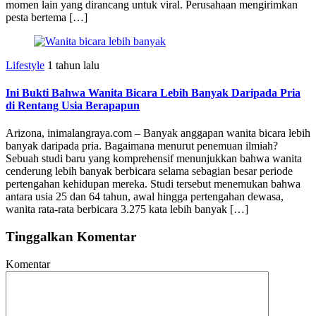
momen lain yang dirancang untuk viral. Perusahaan mengirimkan
pesta bertema […]
Lifestyle
1 tahun lalu
Ini Bukti Bahwa Wanita Bicara Lebih Banyak Daripada Pria
di Rentang Usia Berapapun
Arizona, inimalangraya.com – Banyak anggapan wanita bicara lebih
banyak daripada pria. Bagaimana menurut penemuan ilmiah?
Sebuah studi baru yang komprehensif menunjukkan bahwa wanita
cenderung lebih banyak berbicara selama sebagian besar periode
pertengahan kehidupan mereka. Studi tersebut menemukan bahwa
antara usia 25 dan 64 tahun, awal hingga pertengahan dewasa,
wanita rata-rata berbicara 3.275 kata lebih banyak […]
Tinggalkan Komentar
Komentar