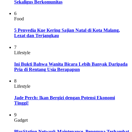
Sekaligus Berkomunitas
6
Food
5 Penyedia Kue Kering Sajian Natal di Kota Malang,
Lezat dan Terjangkau
7
Lifestyle
Ini Bukti Bahwa Wanita Bicara Lebih Banyak Daripada
Pria di Rentang Usia Berapapun
8
Lifestyle
Jade Perch: Ikan Bergizi dengan Potensi Ekonomi
Tinggi!
9
Gadget
PlayStation Network Maintenance, Pengguna Terhambat