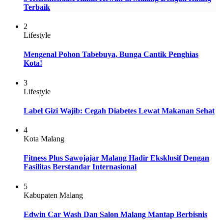
Terbaik
2
Lifestyle
Mengenal Pohon Tabebuya, Bunga Cantik Penghias
Kota!
3
Lifestyle
Label Gizi Wajib: Cegah Diabetes Lewat Makanan Sehat
4
Kota Malang
Fitness Plus Sawojajar Malang Hadir Eksklusif Dengan
Fasilitas Berstandar Internasional
5
Kabupaten Malang
Edwin Car Wash Dan Salon Malang Mantap Berbisnis