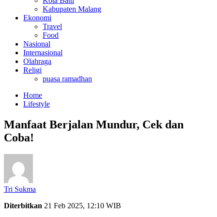
Kota Batu
Kabupaten Malang
Ekonomi
Travel
Food
Nasional
Internasional
Olahraga
Religi
puasa ramadhan
Home
Lifestyle
Manfaat Berjalan Mundur, Cek dan
Coba!
Tri Sukma
Diterbitkan
21 Feb 2025, 12:10 WIB