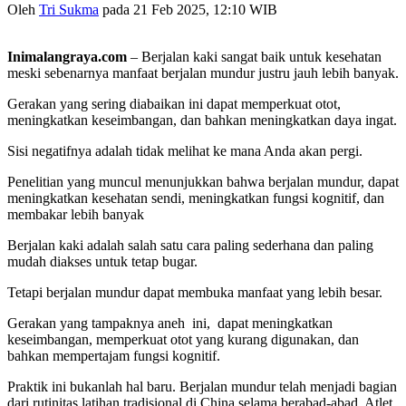
Oleh
Tri Sukma
pada 21 Feb 2025, 12:10 WIB
Inimalangraya.com
– Berjalan kaki sangat baik untuk kesehatan
meski sebenarnya manfaat berjalan mundur justru jauh lebih banyak.
Gerakan yang sering diabaikan ini dapat memperkuat otot,
meningkatkan keseimbangan, dan bahkan meningkatkan daya ingat.
Sisi negatifnya adalah tidak melihat ke mana Anda akan pergi.
Penelitian yang muncul menunjukkan bahwa berjalan mundur, dapat
meningkatkan kesehatan sendi, meningkatkan fungsi kognitif, dan
membakar lebih banyak
Berjalan kaki adalah salah satu cara paling sederhana dan paling
mudah diakses untuk tetap bugar.
Tetapi berjalan mundur dapat membuka manfaat yang lebih besar.
Gerakan yang tampaknya aneh ini, dapat meningkatkan
keseimbangan, memperkuat otot yang kurang digunakan, dan
bahkan mempertajam fungsi kognitif.
Praktik ini bukanlah hal baru. Berjalan mundur telah menjadi bagian
dari rutinitas latihan tradisional di China selama berabad-abad. Atlet