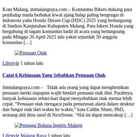
Kota Malang, inimalangraya.com – Komunitas Bikers dukung para
pembalap muda berbakat lewat ajang balap paling bergengsi di
Indonesia yaitu Honda Dream Cup (HDC) 2025 yang berlangsung
di Stadion Kanjuruhan Kabupaten Malang. Para bikers Honda yang
bergabung di ragam komunitas hadir di acara yang berlangsung
pada Minggu 20 April 2025 lalu yakni sejumlah 50 anggota
komunitas […]
Lifestyle
1 tahun lalu
Catat 6 Kebiasaan Yang Sebabkan Penuaan Otak
Inimalangraya.com – Tidak ada orang yang dapat menghentikan
penuaan meski siapapun wajib hindari penuaan otak dini. Parahnya,
banyak kebiasaan sehari-hari dapat menyebabkan otak menua lebih
cepat. “Penuaan otak mengacu pada penurunan alami dalam struktur
dan fungsi otak dari waktu ke waktu,” kata Caitlin Shure, PhD,
seorang ahli ilmu saraf di NextSense. “Hal ini dapat mencakup […]
Lifestyle
Malang Raya
1 tahun lalu