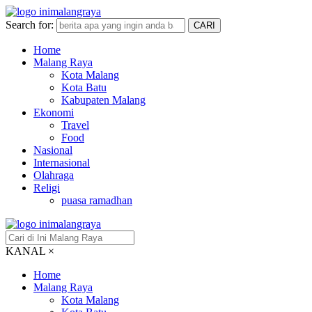
Search for:
CARI
Home
Malang Raya
Kota Malang
Kota Batu
Kabupaten Malang
Ekonomi
Travel
Food
Nasional
Internasional
Olahraga
Religi
puasa ramadhan
KANAL
×
Home
Malang Raya
Kota Malang