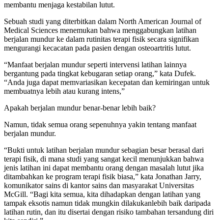
membantu menjaga kestabilan lutut.
Sebuah studi yang diterbitkan dalam North American Journal of
Medical Sciences menemukan bahwa menggabungkan latihan
berjalan mundur ke dalam rutinitas terapi fisik secara signifikan
mengurangi kecacatan pada pasien dengan osteoartritis lutut.
“Manfaat berjalan mundur seperti intervensi latihan lainnya
bergantung pada tingkat kebugaran setiap orang,” kata Dufek.
“Anda juga dapat memvariasikan kecepatan dan kemiringan untuk
membuatnya lebih atau kurang intens,”
Apakah berjalan mundur benar-benar lebih baik?
Namun, tidak semua orang sepenuhnya yakin tentang manfaat
berjalan mundur.
“Bukti untuk latihan berjalan mundur sebagian besar berasal dari
terapi fisik, di mana studi yang sangat kecil menunjukkan bahwa
jenis latihan ini dapat membantu orang dengan masalah lutut jika
ditambahkan ke program terapi fisik biasa,” kata Jonathan Jarry,
komunikator sains di kantor sains dan masyarakat Universitas
McGill. “Bagi kita semua, kita dihadapkan dengan latihan yang
tampak eksotis namun tidak mungkin dilakukanlebih baik daripada
latihan rutin, dan itu disertai dengan risiko tambahan tersandung diri