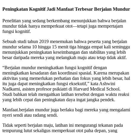
Peningkatan Kognitif Jadi Manfaat Terbesar Berjalan Mundur
Penelitian yang sedang berkembang menunjukkan bahwa berjalan
mundur tidak hanya memperkuat otot—tetapi juga mempertajam
fungsi kognitif.
Sebuah studi tahun 2019 menemukan bahwa peserta yang berjalan
mundur selama 10 hingga 15 menit tiga hingga empat kali seminggu
menunjukkan peningkatan keseimbangan dan stabilitas yang lebih
besar daripada mereka yang melangkah maju atau tetap tidak aktif.
“Berjalan mundur meningkatkan fungsi kognitif dengan
meningkatkan kesadaran dan koordinasi spasial. Karena merupakan
aktivitas yang memerlukan perhatian dan fokus yang lebih besar, hal
itu juga dapat meningkatkan fungsi eksekutif,” kata Ashwini
Nadkarni, asisten profesor psikiatri di Harvard Medical School.
Studi bahkan telah mengaitkan latihan tersebut dengan waktu reaksi
yang lebih cepat dan peningkatan daya ingat jangka pendek.
Manfaat.berjalan mundur juga berlaku bagi mereka yang mengalami
nyeri sendi atau radang sendi.
Tidak seperti berjalan maju, latihan ini mengurangi tekanan pada
tempurung lutut sekaligus memperkuat otot paha depan, yang