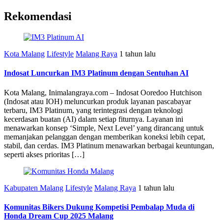
Rekomendasi
Kota Malang
Lifestyle
Malang Raya
1 tahun lalu
Indosat Luncurkan IM3 Platinum dengan Sentuhan AI
Kota Malang, Inimalangraya.com – Indosat Ooredoo Hutchison
(Indosat atau IOH) meluncurkan produk layanan pascabayar
terbaru, IM3 Platinum, yang terintegrasi dengan teknologi
kecerdasan buatan (AI) dalam setiap fiturnya. Layanan ini
menawarkan konsep ‘Simple, Next Level’ yang dirancang untuk
memanjakan pelanggan dengan memberikan koneksi lebih cepat,
stabil, dan cerdas. IM3 Platinum menawarkan berbagai keuntungan,
seperti akses prioritas […]
Kabupaten Malang
Lifestyle
Malang Raya
1 tahun lalu
Komunitas Bikers Dukung Kompetisi Pembalap Muda di
Honda Dream Cup 2025 Malang