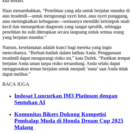
kita sendiri.”
Haas menambahkan, “Penelitian yang ada untuk berjalan mundur di
atas treadmill—untuk mengurangi nyeri lutut, atau nyeri punggung,
atau meningkatkan kebugaran—semuanya memiliki kelompok studi
kecil dan menargetkan diagnosis yang sangat spesifik, sehingga
penelitian itu sulit diterapkan secara langsung untuk semua orang
yang berjalan mundur.”
Namun, keselamatan adalah kunci bagi mereka yang ingin
mencobanya. “Berhati-hatilah dalam latihan Anda. Penggunaan
treadmill dapat mengurangi risiko ini,” kata Dufek. “Pastikan tempat
berjalan Anda aman tanpa risiko tersandung. Anda selalu dapat
menggunakan teman berjalan untuk menjadi ‘mata’ saat Anda tidak
dapat melihat.”
BACA JUGA
Indosat Luncurkan IM3 Platinum dengan
Sentuhan AI
Komunitas Bikers Dukung Kompetisi
Pembalap Muda di Honda Dream Cup 2025
Malang