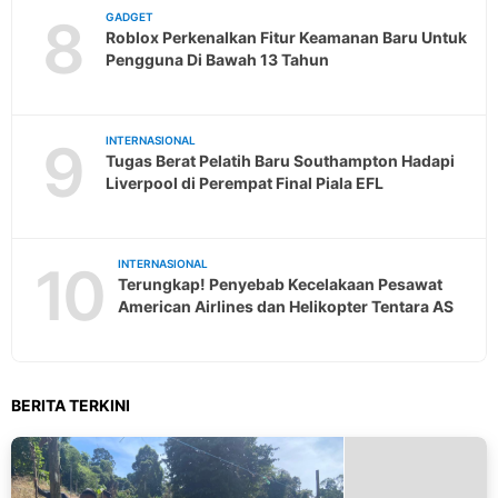
8
GADGET
Roblox Perkenalkan Fitur Keamanan Baru Untuk
Pengguna Di Bawah 13 Tahun
9
INTERNASIONAL
Tugas Berat Pelatih Baru Southampton Hadapi
Liverpool di Perempat Final Piala EFL
10
INTERNASIONAL
Terungkap! Penyebab Kecelakaan Pesawat
American Airlines dan Helikopter Tentara AS
BERITA TERKINI