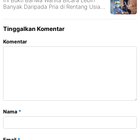
Ini Bukti Bahwa Wanita Bicara Lebih
Banyak Daripada Pria di Rentang Usia
Berapapun
Tinggalkan Komentar
Komentar
Nama
*
Email
*