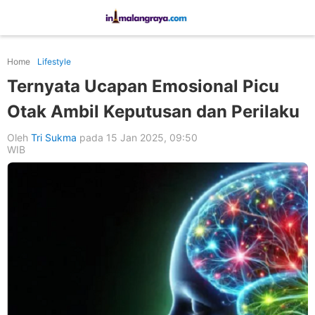
Home
Lifestyle
Ternyata Ucapan Emosional Picu
Otak Ambil Keputusan dan Perilaku
Oleh
Tri Sukma
pada 15 Jan 2025, 09:50
WIB