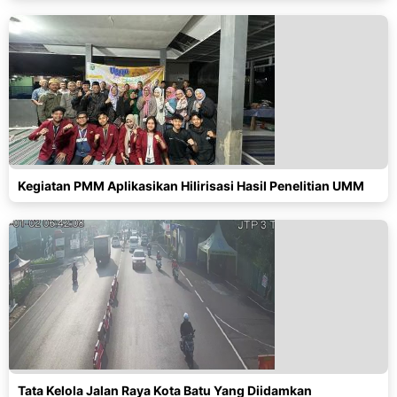
Kegiatan PMM Aplikasikan Hilirisasi Hasil Penelitian UMM
Tata Kelola Jalan Raya Kota Batu Yang Diidamkan