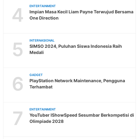
4
ENTERTAINMENT
Impian Masa Kecil Liam Payne Terwujud Bersama
One Direction
5
INTERNASIONAL
SIMSO 2024, Puluhan Siswa Indonesia Raih
Medali
6
GADGET
PlayStation Network Maintenance, Pengguna
Terhambat
7
ENTERTAINMENT
YouTuber IShowSpeed Sesumbar Berkompetisi di
Olimpiade 2028